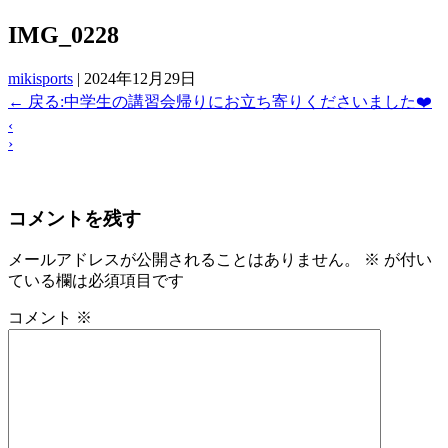
IMG_0228
mikisports
|
2024年12月29日
←
戻る:中学生の講習会帰りにお立ち寄りくださいました❤️
‹
›
コメントを残す
メールアドレスが公開されることはありません。
※
が付い
ている欄は必須項目です
コメント
※