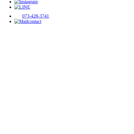
073-428-3741
contact