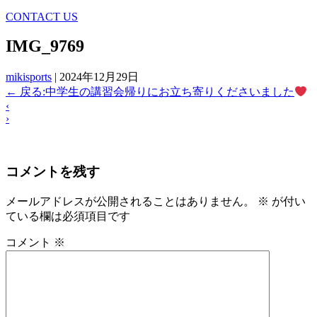
CONTACT US
IMG_9769
mikisports
|
2024年12月29日
←
戻る:中学生の講習会帰りにお立ち寄りくださいました
‹
›
コメントを残す
メールアドレスが公開されることはありません。
※
が付い
ている欄は必須項目です
コメント
※