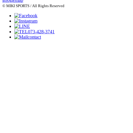
googlemap
© MIKI SPORTS / All Rights Reserved
073-428-3741
contact