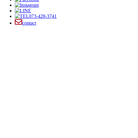
073-428-3741
contact