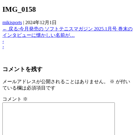
IMG_0158
mikisports
|
2024年12月1日
←
戻る:今月発売の ソフトテニスマガジン 2025.1月号 巻末の
インタビューに懐かしい名前が…
‹
›
コメントを残す
メールアドレスが公開されることはありません。
※
が付い
ている欄は必須項目です
コメント
※