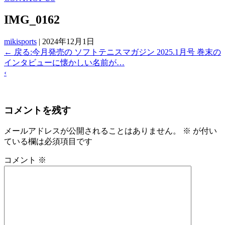
IMG_0162
mikisports
|
2024年12月1日
←
戻る:今月発売の ソフトテニスマガジン 2025.1月号 巻末の
インタビューに懐かしい名前が…
‹
コメントを残す
メールアドレスが公開されることはありません。
※
が付い
ている欄は必須項目です
コメント
※