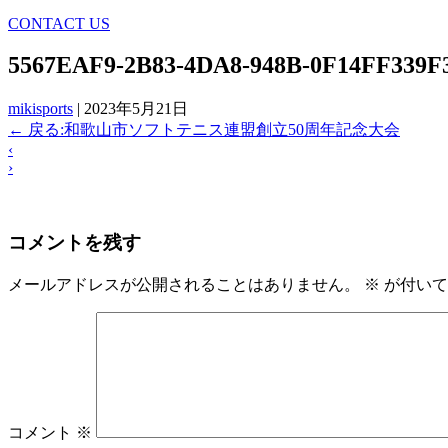
CONTACT US
5567EAF9-2B83-4DA8-948B-0F14FF339F
mikisports
|
2023年5月21日
←
戻る:和歌山市ソフトテニス連盟創立50周年記念大会
‹
›
コメントを残す
メールアドレスが公開されることはありません。
※
が付いて
コメント
※