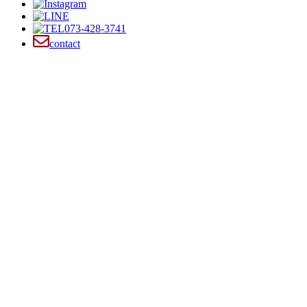
073-428-3741
contact