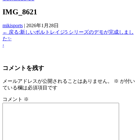
IMG_8621
mikisports
|
2026年1月28日
←
戻る:新しいボルトレイジ5 シリーズのデモが完成しまし
た✨
‹
コメントを残す
メールアドレスが公開されることはありません。
※
が付い
ている欄は必須項目です
コメント
※