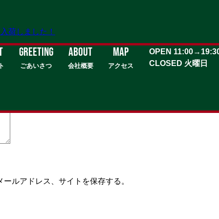
に入荷しました！
T
GREETING
about
MAP
OPEN 11:00→19:3
CLOSED 火曜日
ト
ごあいさつ
会社概要
アクセス
いる欄は必須項目です
メールアドレス、サイトを保存する。