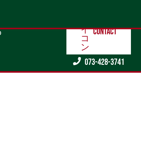
contact
0
073-428-3741