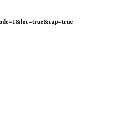
de=1&loc=true&cap=true