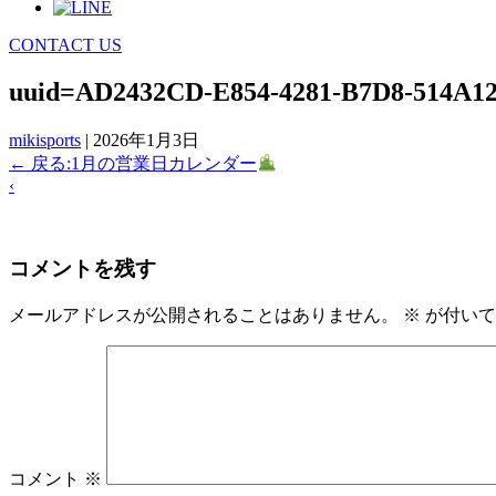
CONTACT US
uuid=AD2432CD-E854-4281-B7D8-514A1
mikisports
|
2026年1月3日
←
戻る:1月の営業日カレンダー
‹
コメントを残す
メールアドレスが公開されることはありません。
※
が付いて
コメント
※