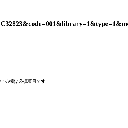
2C32823&code=001&library=1&type=1&mo
いる欄は必須項目です