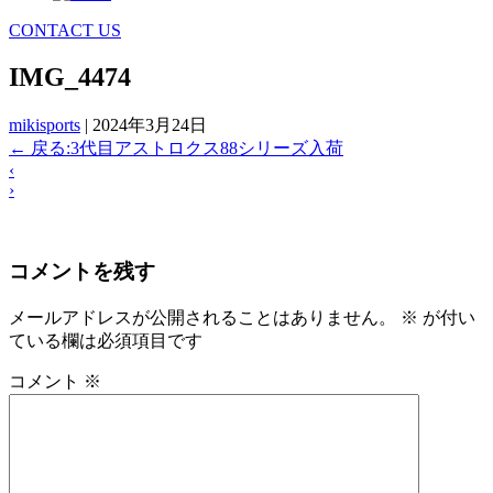
CONTACT US
IMG_4474
mikisports
|
2024年3月24日
←
戻る:3代目アストロクス88シリーズ入荷
‹
›
コメントを残す
メールアドレスが公開されることはありません。
※
が付い
ている欄は必須項目です
コメント
※