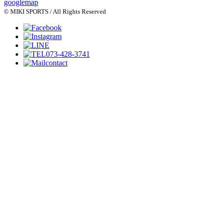
googlemap
© MIKI SPORTS / All Rights Reserved
073-428-3741
contact