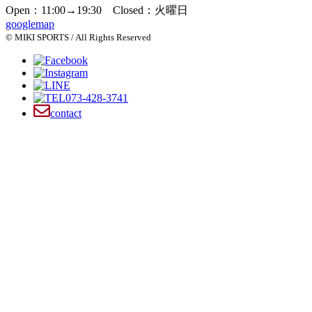
Open：11:00→19:30 Closed：火曜日
googlemap
© MIKI SPORTS / All Rights Reserved
073-428-3741
contact