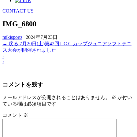
CONTACT US
IMG_6800
mikisports
|
2024年7月23日
←
戻る:7月20日(土)第42回L.C.C.カップジュニアソフトテニ
ス大会が開催されました
‹
›
コメントを残す
メールアドレスが公開されることはありません。
※
が付い
ている欄は必須項目です
コメント
※