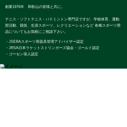
創業1976年 和歌山の皆様と共に。
テニス・ソフトテニス・バドミントン専門店ですが、学校体育、運動
部活動、競技、生涯スポーツ、レクリエーションなど 各種スポーツ用
品についてもお気軽にご相談下さい。
・JSERAスポーツ用器具管理アドバイザー認定
・JRSA日本ラケットストリンガーズ協会・ゴールド認定
・ゴーセン張人認定