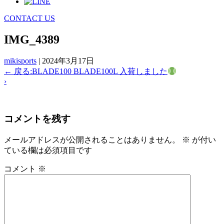
CONTACT US
IMG_4389
mikisports
|
2024年3月17日
←
戻る:BLADE100 BLADE100L 入荷しました
›
コメントを残す
メールアドレスが公開されることはありません。
※
が付い
ている欄は必須項目です
コメント
※