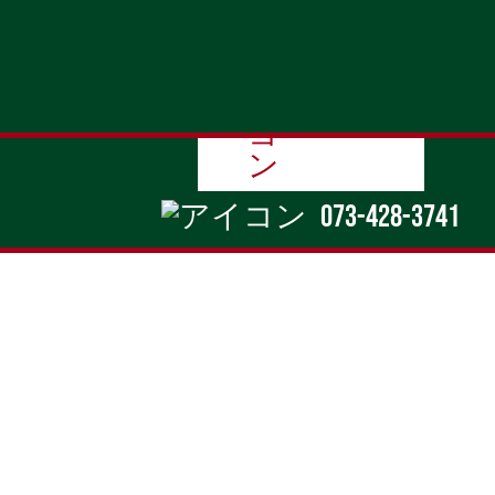
contact
073-428-3741