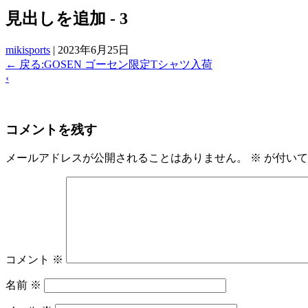
見出しを追加 - 3
mikisports
|
2023年6月25日
←
戻る:GOSEN ゴーセン限定Tシャツ入荷
‹
コメントを残す
メールアドレスが公開されることはありません。
※
が付いて
コメント
※
名前
※