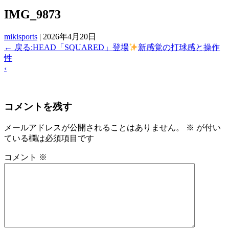
IMG_9873
mikisports
|
2026年4月20日
←
戻る:HEAD「SQUARED」登場
新感覚の打球感と操作
性
‹
コメントを残す
メールアドレスが公開されることはありません。
※
が付い
ている欄は必須項目です
コメント
※