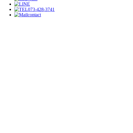
073-428-3741
contact