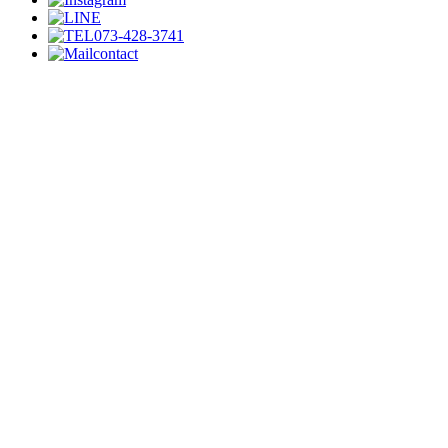
073-428-3741
contact