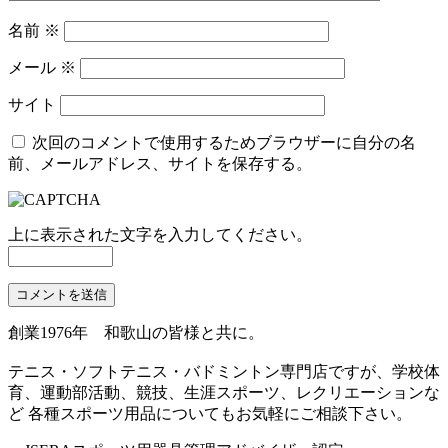
名前
※
メール
※
サイト
次回のコメントで使用するためブラウザーに自分の名
前、メールアドレス、サイトを保存する。
上に表示された文字を入力してください。
創業1976年 和歌山の皆様と共に。
テニス・ソフトテニス・バドミントン専門店ですが、学校体
育、運動部活動、競技、生涯スポーツ、レクリエーションな
ど 各種スポーツ用品についてもお気軽にご相談下さい。