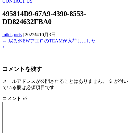
CONTACT US
495814D9-67A9-4390-8553-
DD824632FBA0
mikisports
|
2022年10月3日
←
戻る:NEWアエロのTEAMが入荷しました
‹
コメントを残す
メールアドレスが公開されることはありません。
※
が付い
ている欄は必須項目です
コメント
※