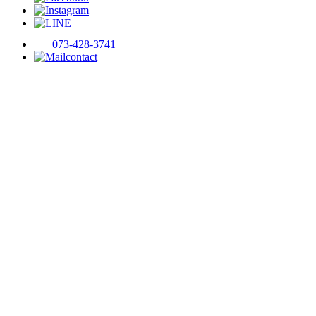
073-428-3741
contact