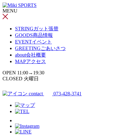
コ
MENU
ン
テ
ン
STRING
ガット張替
ツ
GOODS
商品情報
へ
EVENT
イベント
ス
GREETING
ごあいさつ
キ
about
会社概要
ッ
MAP
アクセス
プ
OPEN 11:00→19:30
CLOSED 火曜日
contact
073-428-3741