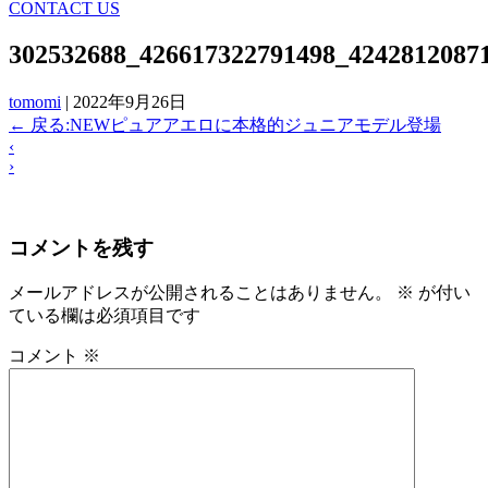
CONTACT US
302532688_426617322791498_4242812087
tomomi
|
2022年9月26日
←
戻る:NEWピュアアエロに本格的ジュニアモデル登場
‹
›
コメントを残す
メールアドレスが公開されることはありません。
※
が付い
ている欄は必須項目です
コメント
※