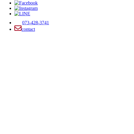
073-428-3741
contact