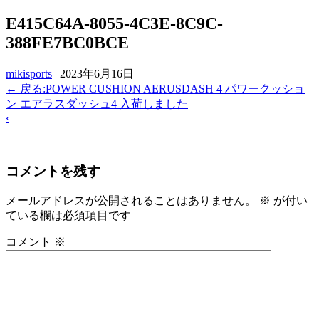
E415C64A-8055-4C3E-8C9C-
388FE7BC0BCE
mikisports
|
2023年6月16日
←
戻る:POWER CUSHION AERUSDASH 4 パワークッショ
ン エアラスダッシュ4 入荷しました
‹
コメントを残す
メールアドレスが公開されることはありません。
※
が付い
ている欄は必須項目です
コメント
※