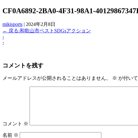
CF0A6892-2BA0-4F31-98A1-40129867347
mikisports
|
2024年2月8日
←
戻る:和歌山市ベストSDGsアクション
‹
›
コメントを残す
メールアドレスが公開されることはありません。
※
が付いて
コメント
※
名前
※